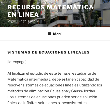
Saltar
RECURSOS MATEMÁTICA
al
EN LINEA
contenido
Miguel Ángel Castillo
Menú
SISTEMAS DE ECUACIONES LINEALES
[latexpage]
Al finalizar el estudio de este tema, el estudiante de
Matemática intermedia 1, debe estar en capacidad de
resolver sistemas de ecuaciones lineales utilizando los
métodos de eliminación Gaussiana y Gauss-Jordan.
Los sistemas de ecuaciones pueden ser de solución
única, de infinitas soluciones o inconsistentes.