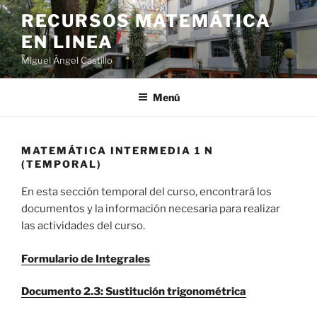
Saltar
RECURSOS MATEMÁTICA
al
EN LINEA
contenido
Miguel Ángel Castillo
Menú
MATEMÁTICA INTERMEDIA 1 N
(TEMPORAL)
En esta sección temporal del curso, encontrará los
documentos y la información necesaria para realizar
las actividades del curso.
Formulario de Integrales
Documento 2.3: Sustitución trigonométrica